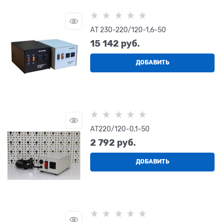
АТ 230-220/120-1,6-50
15 142
 руб.
ДОБАВИТЬ
АТ220/120-0,1-50
2 792
 руб.
ДОБАВИТЬ