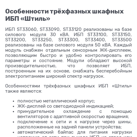
Особенности трёхфазных шкафных
ИБП «Штиль»
ИБП ST33060, ST33090, ST33120 реализованы на базе
силового модуля 30 кВА. ИБП ST33100, ST33150,
ST33200, ST33250, ST33300, ST33400, ST33500
реализованы на базе силового модуля 50 кВА. Каждый
модуль снабжен отдельным сенсорным ЖК-дисплеем,
позволяющим быстро и удобно контролировать его
параметры и состояние. Модули обладают высокой
производительностью, что позволяет ИБП,
построенным на их основе, снабжать бесперебойным
электропитанием широкий спектр нагрузок.
Особенностями трёхфазных шкафных ИБП «Штиль»
также являются:
полностью металлический корпус;
ЖК-дисплей со светодиодной индикацией;
принудительное охлаждение с помощью
вентиляторов с адаптивной скоростью вращения;
подключение к сети и к нагрузке через шины,
расположенные на задней панели устройства;
автоматический байпас для питания нагрузки