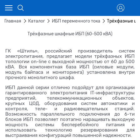
Главная
Каталог
ИБП переменного тока
Трёхфазные шк
Трёхфазные шкафные ИБП (60-500 кВА)
ГК «Штиль», российский производитель систем
электропитания, предлагает модели трёхфазных ИБП
топологии on-line с выходной мощностью от 60 до 500
кВА. Вся компонентная база ИБП (силовые модули,
модуль байпаса и мониторинга) установлена внутри
прочного монолитного шкафа.
ИБП данной серии отлично подойдут для организации
гарантированного электропитания IT-инфраструктуры
предприятий, телекоммуникационных объектов,
крупных ЦОД, оборудования систем автоматики и
контроля, теле- и радиовещательных станций.
Возможность параллельного подключения до 6-ти
блоков ИБП позволяет поэтапно наращивать выходную
мощность системы бесперебойного питания и
использовать технологию резервирования для
выстраивания конфигураций повышенной надежности.