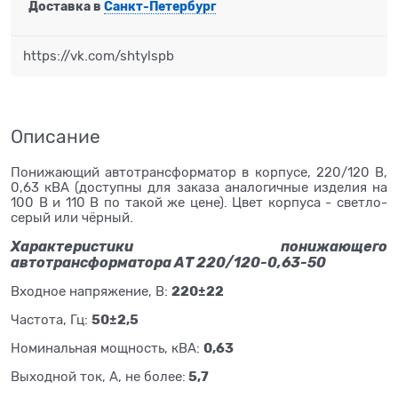
Доставка в
Санкт-Петербург
https://vk.com/shtylspb
Описание
Понижающий автотрансформатор в корпусе, 220/120 В,
0,63 кВА (доступны для заказа аналогичные изделия на
100 В и 110 В по такой же цене). Цвет корпуса - светло-
серый или чёрный.
Характеристики понижающего
автотрансформатора АТ 220/120-0,63-50
220±22
Входное напряжение, В:
50±2,5
Частота, Гц:
0,63
Номинальная мощность, кВА:
5,7
Выходной ток, А, не более: