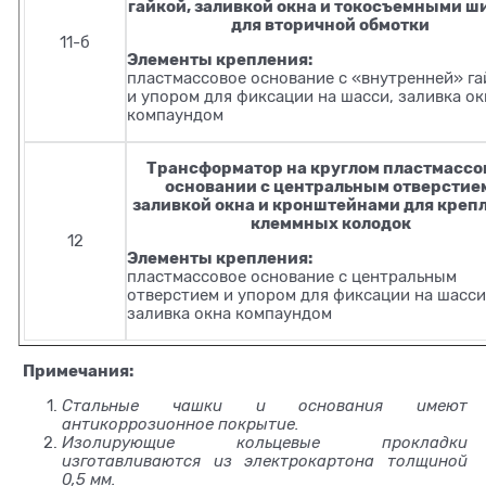
гайкой, заливкой окна и токосъемными 
для вторичной обмотки
11-б
Элементы крепления:
пластмассовое основание с «внутренней» г
и упором для фиксации на шасси, заливка ок
компаундом
Трансформатор на круглом пластмассо
основании с центральным отверстие
заливкой окна и кронштейнами для креп
клеммных колодок
12
Элементы крепления:
пластмассовое основание с центральным
отверстием и упором для фиксации на шасси
заливка окна компаундом
Примечания:
Стальные чашки и основания имеют
антикоррозионное покрытие.
Изолирующие кольцевые прокладки
изготавливаются из электрокартона толщиной
0,5 мм.