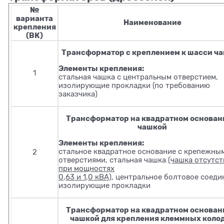
№
варианта
Наименование
крепления
(ВК)
Трансформатор с креплением к шасси ч
Элементы крепления:
1
стальная чашка с центральным отверстием,
изолирующие прокладки (по требованию
заказчика)
Трансформатор на квадратном основан
чашкой
Элементы крепления:
стальное квадратное основание с крепежны
2
отверстиями, стальная чашка
(чашка отсутст
при мощностях
0,63 и 1,0 кВА)
, центральное болтовое соеди
изолирующие прокладки
Трансформатор на квадратном основан
чашкой для крепления клеммных коло