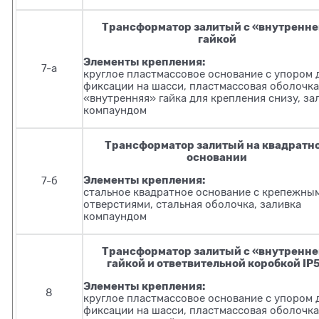
Трансформатор залитый с «внутренн
гайкой
Элементы крепления:
7-а
круглое пластмассовое основание с упором 
фиксации на шасси, пластмассовая оболочка
«внутренняя» гайка для крепления снизу, за
компаундом
Трансформатор залитый на квадратн
основании
Элементы крепления:
7-б
стальное квадратное основание с крепежны
отверстиями, стальная оболочка, заливка
компаундом
Трансформатор залитый с «внутренн
гайкой и ответвительной коробкой IP
Элементы крепления:
8
круглое пластмассовое основание с упором 
фиксации на шасси, пластмассовая оболочка