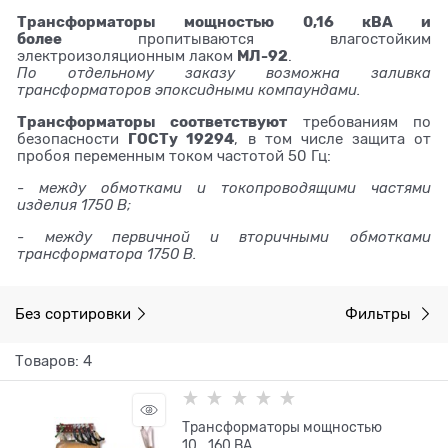
Трансформаторы мощностью 0,16 кВА и
более
пропитываются влагостойким
МЛ-92
электроизоляционным лаком
.
По отдельному заказу возможна заливка
трансформаторов эпоксидными компаундами.
Трансформаторы соответствуют
требованиям по
ГОСТу 19294
безопасности
, в том числе защита от
пробоя переменным током частотой 50 Гц:
- между обмотками и токопроводящими частями
изделия 1750 В;
- между первичной и вторичными обмотками
трансформатора 1750 В.
Без сортировки
Фильтры
Товаров: 4
Трансформаторы мощностью
10...160 ВА