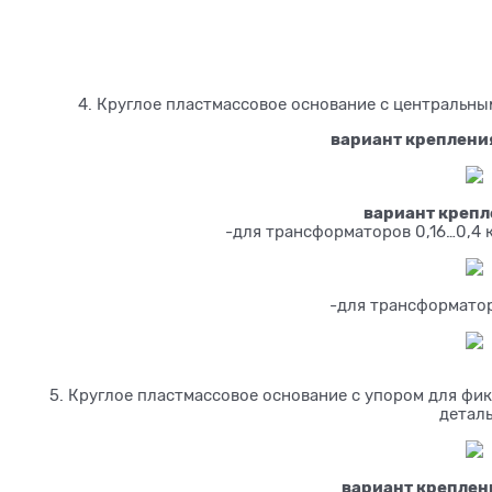
4. Круглое пластмассовое основание с центральны
вариант крепления
вариант крепл
-для трансформаторов 0,16…0,4 
-для трансформатор
5. Круглое пластмассовое основание с упором для фи
детал
вариант креплени