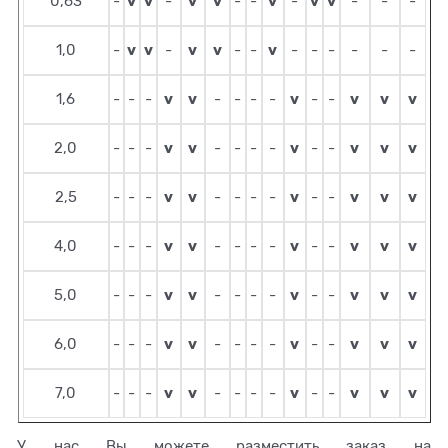
v
v
v
v
v
v
v
0,63
-
-
-
-
-
-
-
-
v
v
v
v
v
1,0
-
-
-
-
-
-
-
-
-
-
v
v
v
v
v
v
1,6
-
-
-
-
-
-
-
-
-
v
v
v
v
v
v
2,0
-
-
-
-
-
-
-
-
-
v
v
v
v
v
v
2,5
-
-
-
-
-
-
-
-
-
v
v
v
v
v
v
4,0
-
-
-
-
-
-
-
-
-
v
v
v
v
v
v
5,0
-
-
-
-
-
-
-
-
-
v
v
v
v
v
v
6,0
-
-
-
-
-
-
-
-
-
v
v
v
v
v
v
7,0
-
-
-
-
-
-
-
-
-
У нас Вы можете разместить заказ на