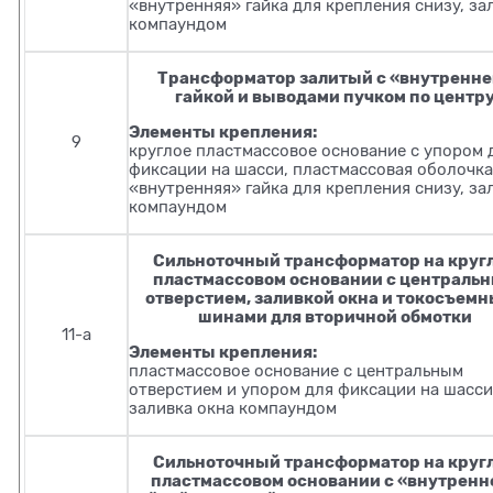
«внутренняя» гайка для крепления снизу, за
компаундом
Трансформатор залитый с «внутренн
гайкой и выводами пучком по центр
Элементы крепления:
9
круглое пластмассовое основание с упором 
фиксации на шасси, пластмассовая оболочка
«внутренняя» гайка для крепления снизу, за
компаундом
Сильноточный трансформатор на круг
пластмассовом основании с централь
отверстием, заливкой окна и токосъем
шинами для вторичной обмотки
11-а
Элементы крепления:
пластмассовое основание с центральным
отверстием и упором для фиксации на шасси
заливка окна компаундом
Сильноточный трансформатор на круг
пластмассовом основании с «внутренн