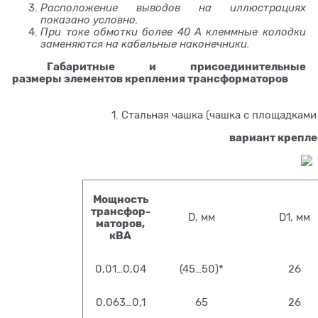
Расположение выводов на иллюстрациях
показано условно.
При токе обмотки более 40 А клеммные колодки
заменяются на кабельные наконечники.
Габаритные и присоединительные
размеры элементов крепления трансформаторов
1. Стальная чашка (чашка с площадкам
вариант креплен
Мощность
трансфор-
D, мм
D1, мм
маторов,
кВА
0,01…0,04
(45…50)*
26
0,063…0,1
65
26