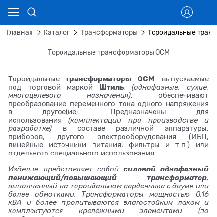
Главная
Каталог
Трансформаторы
Тороидальные тран
Тороидальные трансформаторы ОСМ
трансформаторы
ОСМ
Тороидальные
, выпускаемые
Штиль
под торговой маркой
,
(однофазные, сухие,
многоцелевого назначения)
, обеспечивают
преобразование переменного тока одного напряжения
в другое(ие). Предназначены для
использования
(комплектации при производстве и
разработке)
в составе различной аппаратуры,
приборов, другого электрооборудования (ИБП,
линейные источники питания, фильтры и т.п.) или
отдельного специального использования.
силовой однофазный
Изделие представляет собой
понижающий/повышающий трансформатор
,
выполненный на тороидальном сердечнике с двумя или
более обмотками. Трансформаторы мощностью 0,16
кВА и более пропитываются влагостойким лаком и
комплектуются крепёжными элементами (по