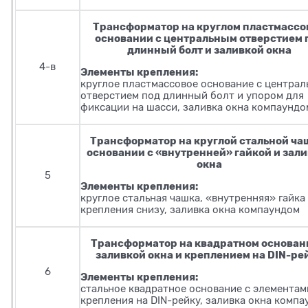
Трансформатор на круглом пластмассо
основании с центральным отверстием 
длинный болт и заливкой окна
4-в
Элементы крепления:
круглое пластмассовое основание с центра
отверстием под длинный болт и упором для
фиксации на шасси, заливка окна компаундо
Трансформатор на круглой стальной ча
основании с «внутренней» гайкой и зал
окна
5
Элементы крепления:
круглое стальная чашка, «внутренняя» гайка
крепления снизу, заливка окна компаундом
Трансформатор на квадратном основан
заливкой окна и креплением на DIN-ре
6
Элементы крепления:
стальное квадратное основание с элементам
крепления на DIN-рейку, заливка окна комп