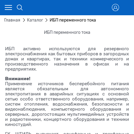
Главная
Каталог
ИБП переменного тока
ИБП переменного тока
ИБП активно используются для резервного
электроснабжения как бытовых приборов в загородных
домах и квартирах, так и техники коммерческого и
производственного назначения в офисах и на
предприятиях.
Внимание!
Применение источников бесперебойного питания
является обязательным для автономного
электропитания в аварийных ситуациях с основной
сетью особо ответственного оборудования, например,
систем отопления, водоснабжения, безопасности и
видеонаблюдения, компьютерного оборудования и
серверных, дорогостоящих мультимедийных устройств
и радиотехники, концертного оборудования и техники
киностудий.
ГК ШТИЛЬ выпускает однофазные и трехфазные