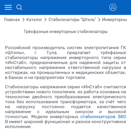
Главная
Каталог
Стабилизаторы "Штиль"
Инверторные 
Трёхфазные инверторные стабилизаторы
Российский производитель систем электропитания ГК
«Штиль», г. Тула, предлагает трёхфазные
стабилизаторы напряжения инверторного типа серии
«ИнСтаб», предназначенные для надёжной защиты от
нестабильного напряжения ответственной нагрузки в
коттеджах, на промышленных и медицинских объектах,
в банках и на предприятиях торговли.
Стабилизаторы напряжения серии «ИнСтаб» считаются
устройствами нового поколения, их работа основана на
технологии двойного преобразования электрического
тока без использования трансформатора, за счёт чего
на нагрузку постоянно подается качественное
напряжение с идеальным синусом и высокой
точностью. Модели инверторных
стабилизаторов 380
В
имеют широкий функционал и разное конструктивное
исполнение.