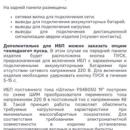
На задней панели размещены:
сетевая вилка для подключения сети;
выводы для подключения аккумуляторных батарей;
выводы для подключения нагрузки;
выводы для подключения дистанционной
сигнализации аварии изделия («сухие» контакты).
Дополнительно для ИБП можно заказать опцию
«холодного» пуска.
В этом случае на передней панели
изделия будет расположена кнопка ПУСК,
предназначенная для включения ИБП с заряженными и
подключенными аккумуляторными батареями при
отсутствии сетевого напряжения 220 В. Для включения
изделия необходимо удерживать кнопку ПУСК в течение
5-15 с.
ИБП постоянного тока «Штиль» PS4805G 19" построен
по схеме ШИМ преобразователя переменного тока
напряжением 220 В в постоянный ток с напряжением 48
В. Такой принцип работы позволяет обеспечить
требуемые нагрузочные характеристики при
минимальных массогабаритные показателях. Для
соответствия требованиям электромагнитной
совместимости в изделии установлены
помехоподавляющие входные и выходные фильтры.