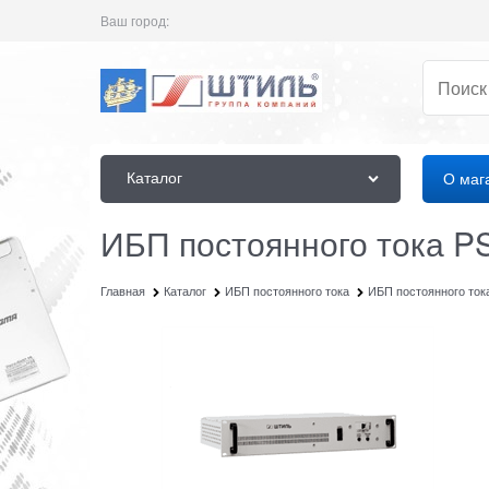
Ваш город:
Каталог
О маг
ИБП постоянного тока P
Главная
Каталог
ИБП постоянного тока
ИБП постоянного ток