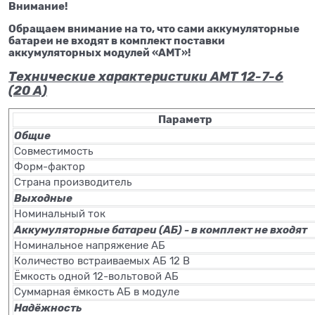
Внимание!
Обращаем внимание на то, что сами аккумуляторные
батареи не входят в комплект поставки
аккумуляторных модулей «АМТ»!
Технические характеристики АМТ 12-7-6
(20 А)
Параметр
Общие
Совместимость
Форм-фактор
Страна производитель
Выходные
Номинальный ток
Аккумуляторные батареи (АБ) - в комплект не входят
Номинальное напряжение АБ
Количество встраиваемых АБ 12 В
Ёмкость одной 12-вольтовой АБ
Суммарная ёмкость АБ в модуле
Надёжность