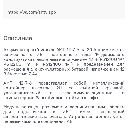
https://vk.com/shtylspb
Описание
Аккумуляторный модуль АМТ 12-7-6 на 20 А применяется
совместно с ИБП постоянного тока 19-дюймового
конструктива с выходным напряжением 12 В (PS1210G 19’’,
PS1220G 19’’ и PS1240G 19’’) и предназначен для
размещения 6 аккумуляторных батарей напряжением 12
В ёмкостью 7 Ач.
АМТ 12-7-6 представляет собой металлический
контейнер высотой 2U со съёмной крышкой,
устанавливаемый в телекоммуникационные и
компьютерные 19-дюймовые стойки и шкафы.
Модуль оснащён разъёмом и соединительным кабелем
для подключения к ИБП, имеет встроенный
автоматический выключатель. Устройство комплектуется
перемычками для соединения АБ.